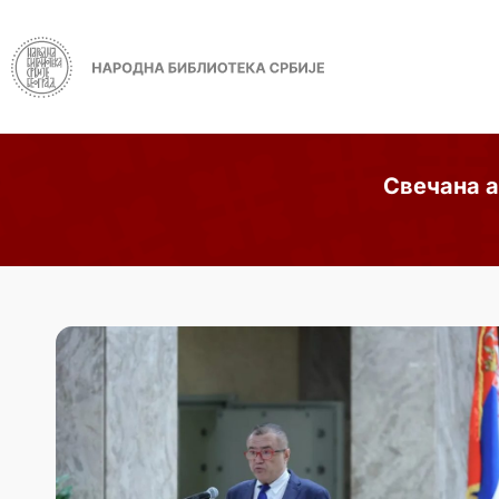
Свечана а