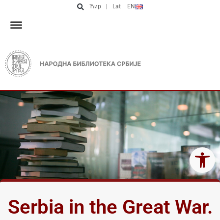
Ћир
|
Lat
EN
Open 
Serbia in the Great War.