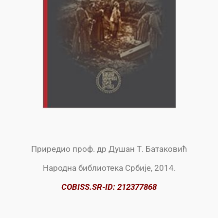
Приредио проф. др Душан Т. Батаковић
Народна библиотека Србије, 2014.
COBISS.SR-ID: 212377868