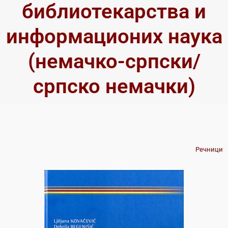
библиотекарства и
информационих наука
(немачко-српски/
српско немачки)
Речници