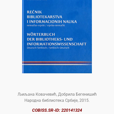
Љиљана Ковачевић, Добрила Бегенишић
Народна библиотека Србије, 2015.
C
OBISS.SR-ID: 220141324