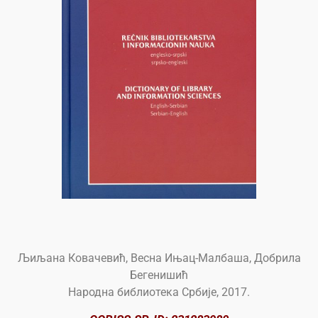
Љиљана Ковачевић, Весна Ињац-Малбаша, Добрила
Бегенишић
Народна библиотека Србије, 2017.