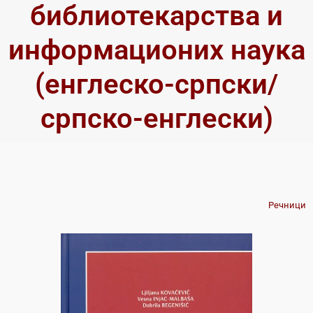
библиотекарства и
информационих наука
(енглеско-српски/
српско-енглески)
Речници