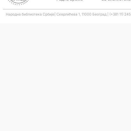
Народна библиотека Србије| Скерлићева 1, 11000 Београд | (+381 11) 245