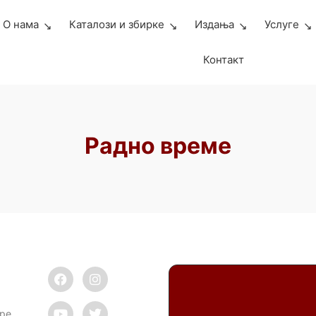
О нама
Каталози и збирке
Издања
Услуге
Контакт
Радно време
аре