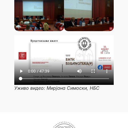
Уживо видео: Мирјана Симоски, НБС