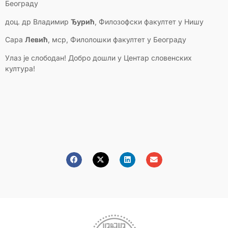
Београду
доц. др Владимир
Ђурић
, Филозофски факултет у Нишу
Сара
Левић
, мср, Филолошки факултет у Београду
Улаз је слободан! Добро дошли у Центар словенских
култура!