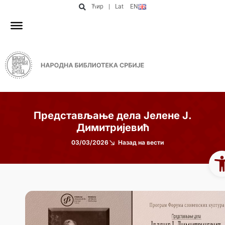
Ћир
|
Lat
EN
Представљање дела Јелене Ј.
Димитријевић
03/03/2026
Назад на вести
Op