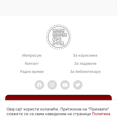
Импресум
За кориснике
Контакт
За издаваче
Радно време
За библиотекаре
Овај сајт користи колачиће. Притиском на "Прихвати"
слажете се са свим наведеним на страници
Политика