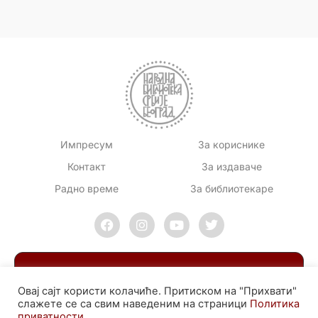
Импресум
За кориснике
Контакт
За издаваче
Радно време
За библиотекаре
Овај сајт користи колачиће. Притиском на "Прихвати"
слажете се са свим наведеним на страници
Политика
приватности
.