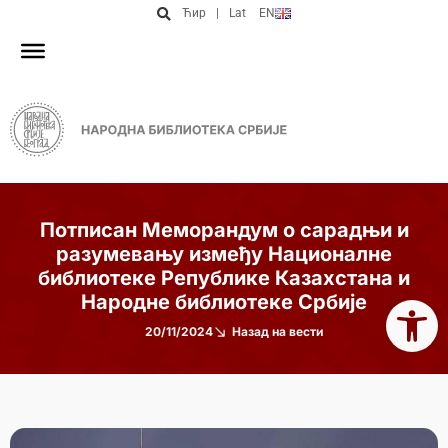
Ћир
|
Lat
EN
Потписан Меморандум о сарадњи и
разумевању између Националне
библиотеке Републике Казахстана и
Open 
Народне библиотеке Србије
20/11/2024
Назад на вести