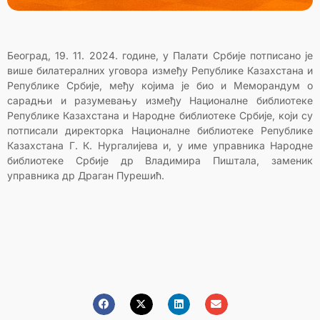
Београд, 19. 11. 2024. године, у Палати Србије потписано је
више билатералних уговора између Републике Казахстана и
Републике Србије, међу којима је био и Меморандум о
сарадњи и разумевању између Националне библиотеке
Републике Казахстана и Народне библиотеке Србије, који су
потписали директорка Националне библиотеке Републике
Казахстана Г. К. Нургалијева и, у име управника Народне
библиотеке Србије др Владимира Пиштала, заменик
управника др Драган Пурешић.