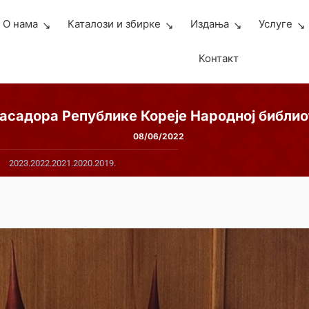
О нама
Каталози и збирке
Издања
Услуге
Контакт
асадора Републике Кореје Народној библио
08/06/2022
2023.
2022.
2021.
2020.
2019.