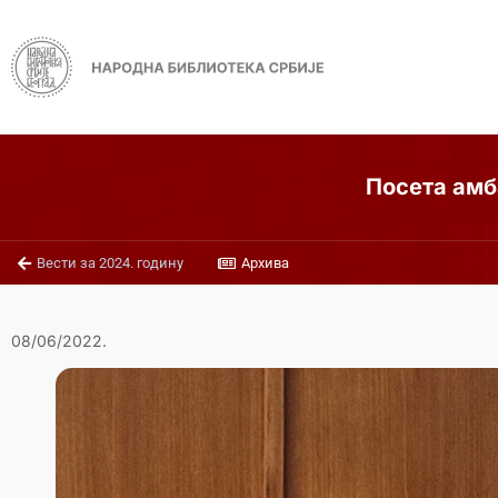
Посета амб
Вести за 2024. годину
Архива
08/06/2022.