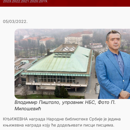
2023.
2022.
2021.
2020.
2019.
05/03/2022.
Владимир Пиштало, управник НБС, Фото П.
Милошевић
КЊИЖЕВНА награда Народне библиотеке Србије је једина
књижевна награда коју ће додељивати писци писцима.