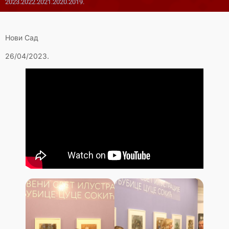
2023.
2022.
2021.
2020.
2019.
Нови Сад
26/04/2023.