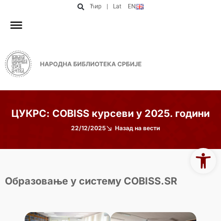
Ћир
|
Lat
EN
ЦУКРС: COBISS курсеви у 2025. години
22/12/2025
Назад на вести
Open 
Образовање у систему COBISS.SR