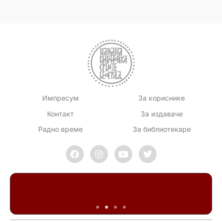
Импресум
За кориснике
Контакт
За издаваче
Радно време
За библиотекаре