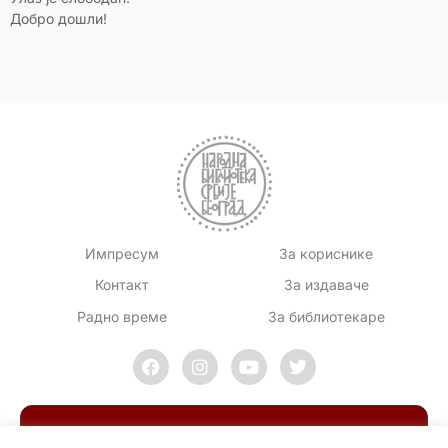
Добро дошли!
Импресум
За кориснике
Контакт
За издаваче
Радно време
За библиотекаре