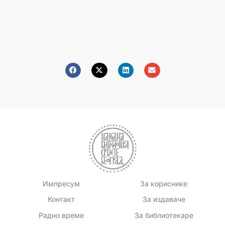
Импресум
За кориснике
Контакт
За издаваче
Радно време
За библиотекаре