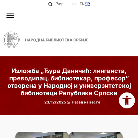
Ћир
|
Lat
EN
Изложба „Ђура Даничић: лингвиста,
преводилац, библиотекар, професор”
отворена у Народној и универзитетској
Open 
библиотеци Републике Српске
23/12/2025
Назад на вести