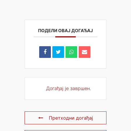
ПОДЕЛИ ОВАЈ ДОГАЂАЈ
Догађај је завршен.
Претходни догађај