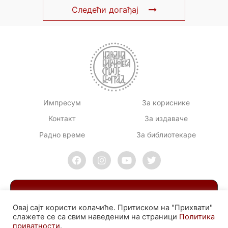
Следећи догађај
Импресум
За кориснике
Контакт
За издаваче
Радно време
За библиотекаре
Овај сајт користи колачиће. Притиском на "Прихвати"
слажете се са свим наведеним на страници
Политика
приватности
.