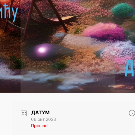
ДАТУМ
06 окт 2023
Прошло!