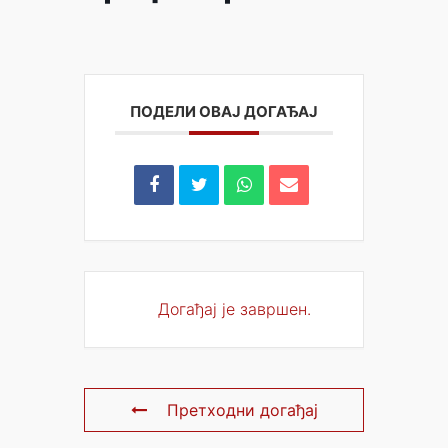
ПОДЕЛИ ОВАЈ ДОГАЂАЈ
Догађај је завршен.
Претходни догађај