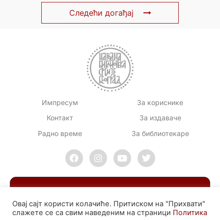
Следећи догађај
Импресум
За кориснике
Контакт
За издаваче
Радно време
За библиотекаре
Овај сајт користи колачиће. Притиском на "Прихвати"
слажете се са свим наведеним на страници
Политика