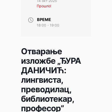
14 окт 2025
Прошло!
ВРЕМЕ
18:00 - 19:00
Отварање
изложбе „ЂУРА
ДАНИЧИЋ:
лингвиста,
преводилац,
библиотекар,
професор”