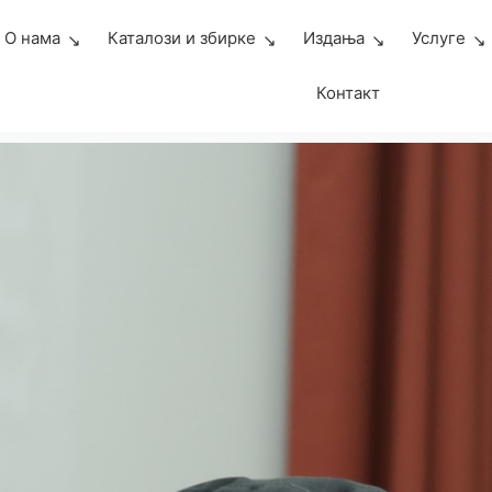
О нама
Каталози и збирке
Издања
Услуге
Контакт