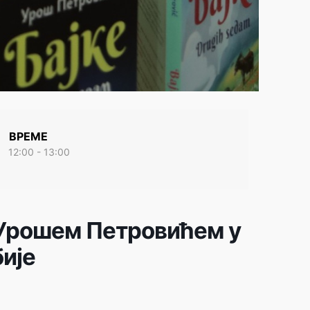
ВРЕМЕ
12:00 - 13:00
 Урошем Петровићем у
ије