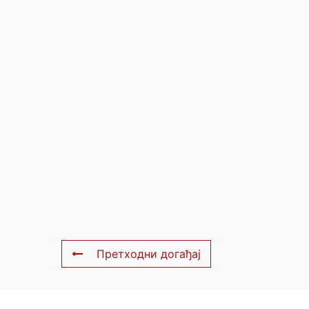
Претходни догађај