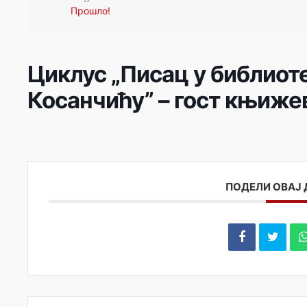
Прошло!
Циклус „Писац у библиоте
Косанчићу” – гост књиж
ПОДЕЛИ ОВАЈ