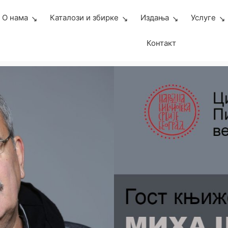
О нама
Каталози и збирке
Издања
Услуге
Контакт