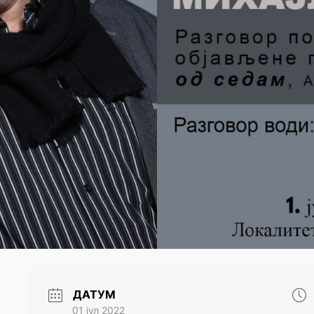
ДАТУМ
01 јул 2022