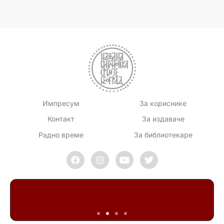
Импресум
За кориснике
Контакт
За издаваче
Радно време
За библиотекаре