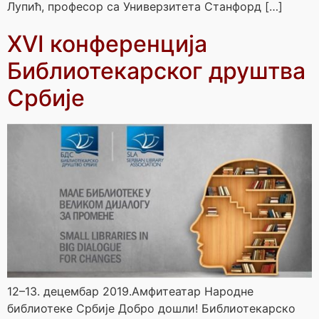
Лупић, професор са Универзитета Станфорд […]
XVI конференција
Библиотекарског друштва
Србије
12–13. децембар 2019.Амфитеатар Народне
библиотеке Србије Добро дошли! Библиотекарско