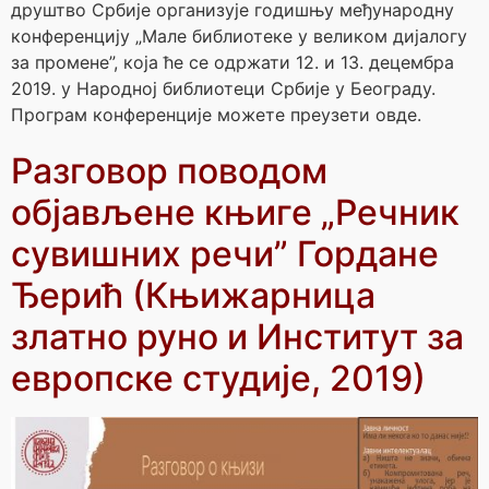
друштво Србије организује годишњу међународну
конференцију „Мале библиотеке у великом дијалогу
за промене”, која ће се одржати 12. и 13. децембра
2019. у Народној библиотеци Србије у Београду.
Програм конференције можете преузети овде.
Разговор поводом
објављене књиге „Речник
сувишних речи” Гордане
Ђерић (Књижарница
златно руно и Институт за
европске студије, 2019)