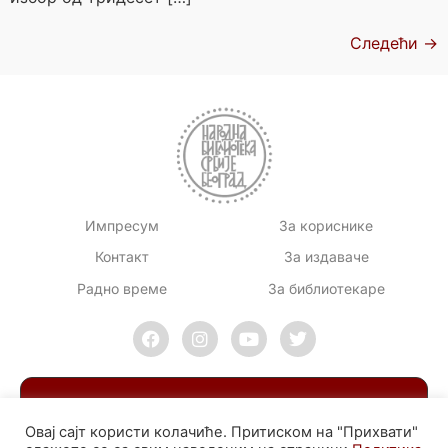
Следећи
→
Импресум
За кориснике
Контакт
За издаваче
Радно време
За библиотекаре
Овај сајт користи колачиће. Притиском на "Прихвати"