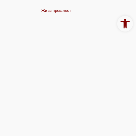
Жива прошлост
Open 