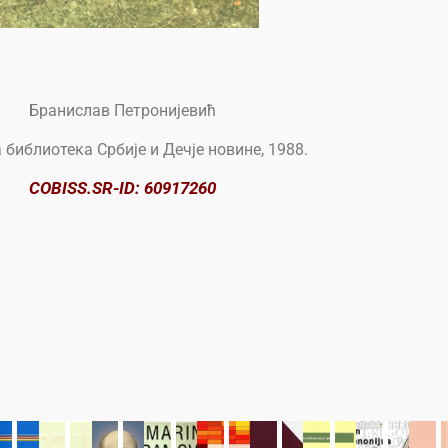
Бранислав Петронијевић
библиотека Србије и Дечје новине, 1988.
COBISS.SR-ID: 60917260