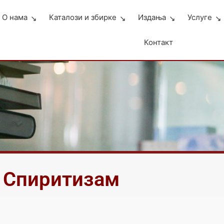
О нама
Каталози и збирке
Издања
Услуге
Контакт
Спиритизам