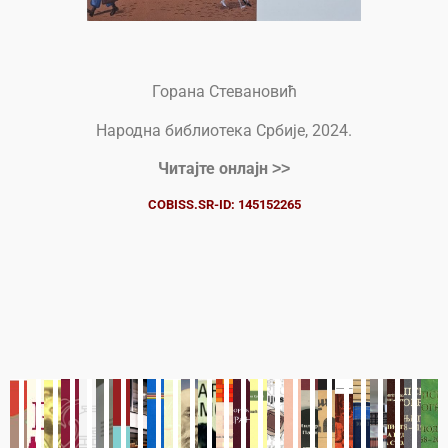
Горана Стевановић
Народна библиотека Србије, 2024.
Читајте онлајн ˃˃
COBISS.SR-ID: 145152265