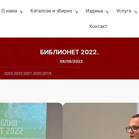
О нама
Каталози и збирке
Издања
Услуге
Контакт
БИБЛИОНЕТ 2022.
08/09/2022
2023.
2022.
2021.
2020.
2019.