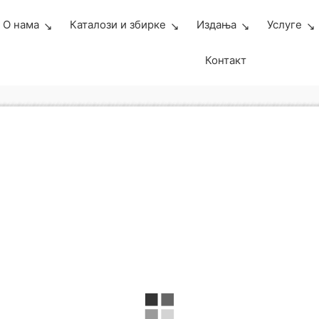
О нама
Каталози и збирке
Издања
Услуге
Контакт