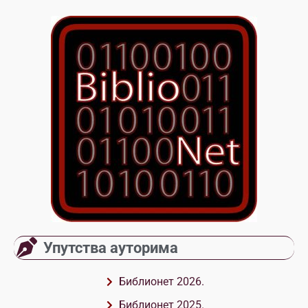
Упутства ауторима
Библионет 2026.
Библионет 2025.