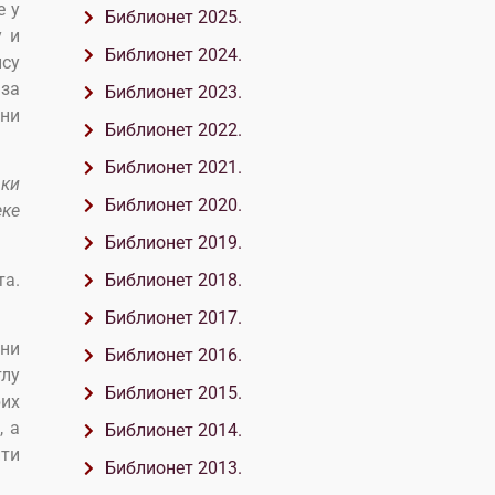
е у
Библионет 2025.
у и
Библионет 2024.
ису
 за
Библионет 2023.
ени
Библионет 2022.
Библионет 2021.
рки
Библионет 2020.
еке
Библионет 2019.
та.
Библионет 2018.
Библионет 2017.
ени
Библионет 2016.
тлу
Библионет 2015.
рих
, а
Библионет 2014.
ити
Библионет 2013.