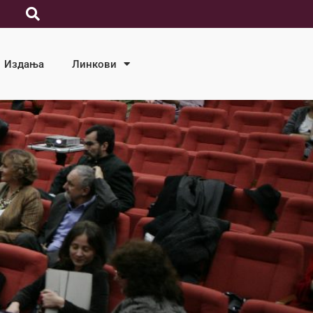
Издања
Линкови