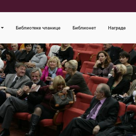
Библиотеке чланице
Библионет
Награде